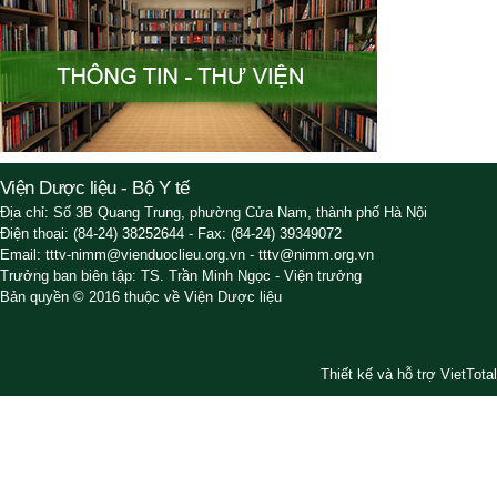
Viện Dược liệu - Bộ Y tế
Địa chỉ: Số 3B Quang Trung, phường Cửa Nam, thành phố Hà Nội
Điện thoại: (84-24) 38252644 - Fax: (84-24) 39349072
Email: tttv-nimm@vienduoclieu.org.vn - tttv@nimm.org.vn
Trưởng ban biên tập: TS. Trần Minh Ngọc - Viện trưởng
Bản quyền © 2016 thuộc về Viện Dược liệu
Thiết kế và hỗ trợ VietTotal