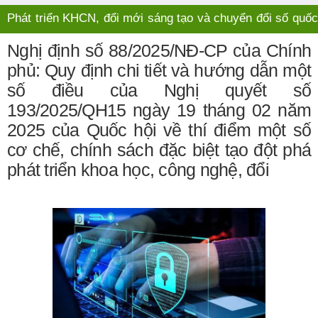
Phát triển KHCN, đổi mới sáng tạo và chuyển đổi số quốc
gia
Nghị định số 88/2025/NĐ-CP của Chính
phủ: Quy định chi tiết và hướng dẫn một
số điều của Nghị quyết số
193/2025/QH15 ngày 19 tháng 02 năm
2025 của Quốc hội về thí điểm một số
cơ chế, chính sách đặc biệt tạo đột phá
phát triển khoa học, công nghệ, đổi