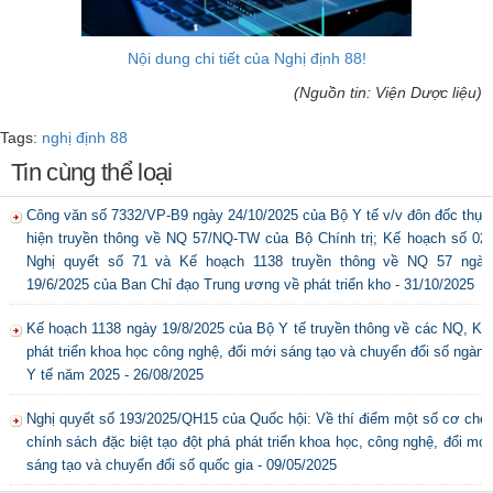
Nội dung chi tiết của Nghị định 88!
(Nguồn tin: Viện Dược liệu)
Tags:
nghị định 88
Tin cùng thể loại
Công văn số 7332/VP-B9 ngày 24/10/2025 của Bộ Y tế v/v đôn đốc thực
hiện truyền thông về NQ 57/NQ-TW của Bộ Chính trị; Kế hoạch số 02;
Nghị quyết số 71 và Kế hoạch 1138 truyền thông về NQ 57 ngày
19/6/2025 của Ban Chỉ đạo Trung ương về phát triển kho - 31/10/2025
Kế hoạch 1138 ngày 19/8/2025 của Bộ Y tế truyền thông về các NQ, KH
phát triển khoa học công nghệ, đổi mới sáng tạo và chuyển đổi số ngành
Y tế năm 2025 - 26/08/2025
Nghị quyết số 193/2025/QH15 của Quốc hội: Về thí điểm một số cơ chế,
chính sách đặc biệt tạo đột phá phát triển khoa học, công nghệ, đổi mới
sáng tạo và chuyển đổi số quốc gia - 09/05/2025