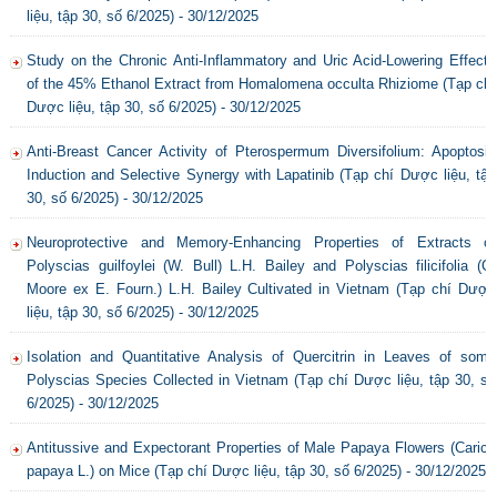
liệu, tập 30, số 6/2025) - 30/12/2025
Study on the Chronic Anti-Inflammatory and Uric Acid-Lowering Effects
of the 45% Ethanol Extract from Homalomena occulta Rhiziome (Tạp chí
Dược liệu, tập 30, số 6/2025) - 30/12/2025
Anti-Breast Cancer Activity of Pterospermum Diversifolium: Apoptosis
Induction and Selective Synergy with Lapatinib (Tạp chí Dược liệu, tập
30, số 6/2025) - 30/12/2025
Neuroprotective and Memory-Enhancing Properties of Extracts of
Polyscias guilfoylei (W. Bull) L.H. Bailey and Polyscias filicifolia (C.
Moore ex E. Fourn.) L.H. Bailey Cultivated in Vietnam (Tạp chí Dược
liệu, tập 30, số 6/2025) - 30/12/2025
Isolation and Quantitative Analysis of Quercitrin in Leaves of some
Polyscias Species Collected in Vietnam (Tạp chí Dược liệu, tập 30, số
6/2025) - 30/12/2025
Antitussive and Expectorant Properties of Male Papaya Flowers (Carica
papaya L.) on Mice (Tạp chí Dược liệu, tập 30, số 6/2025) - 30/12/2025