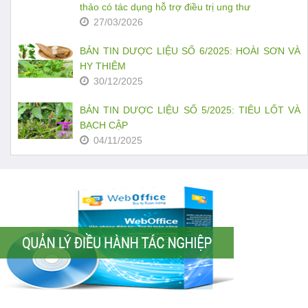
thảo có tác dụng hỗ trợ điều trị ung thư
27/03/2026
BẢN TIN DƯỢC LIỆU SỐ 6/2025: HOÀI SƠN VÀ
HY THIÊM
30/12/2025
BẢN TIN DƯỢC LIỆU SỐ 5/2025: TIÊU LỐT VÀ
BẠCH CẬP
04/11/2025