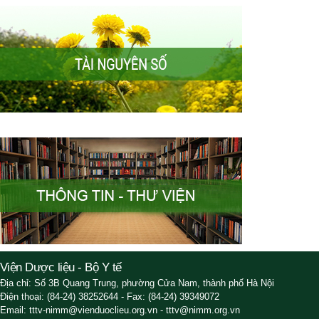
Viện Dược liệu - Bộ Y tế
Địa chỉ: Số 3B Quang Trung, phường Cửa Nam, thành phố Hà Nội
Điện thoại: (84-24) 38252644 - Fax: (84-24) 39349072
Email: tttv-nimm@vienduoclieu.org.vn - tttv@nimm.org.vn