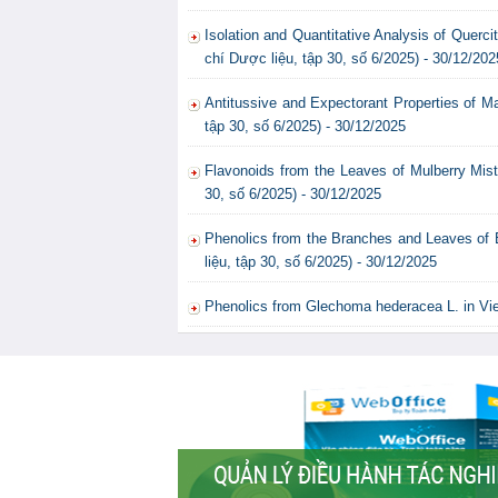
Isolation and Quantitative Analysis of Querc
chí Dược liệu, tập 30, số 6/2025) - 30/12/202
Antitussive and Expectorant Properties of M
tập 30, số 6/2025) - 30/12/2025
Flavonoids from the Leaves of Mulberry Mistl
30, số 6/2025) - 30/12/2025
Phenolics from the Branches and Leaves of E
liệu, tập 30, số 6/2025) - 30/12/2025
Phenolics from Glechoma hederacea L. in Vie