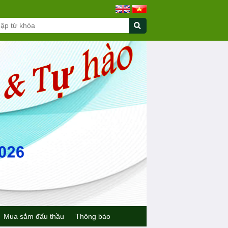
Mua sắm đấu thầu
Thông báo