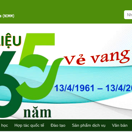
 học
Hợp tác quốc tế
Đào tạo
Sản phẩm dịch vụ
Văn bản