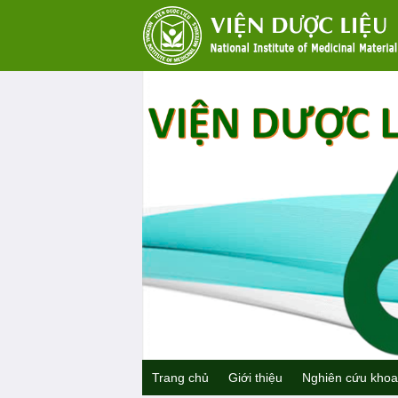
Trang chủ
Giới thiệu
Nghiên cứu khoa