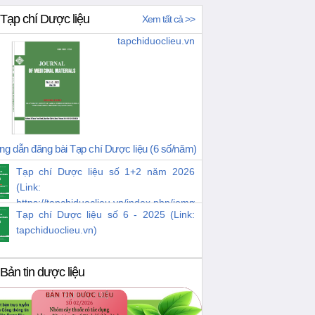
Tạp chí Dược liệu
Xem tất cả >>
tapchiduoclieu.vn
g dẫn đăng bài Tạp chí Dược liệu (6 số/năm)
Tạp chí Dược liệu số 1+2 năm 2026
(Link:
https://tapchiduoclieu.vn/index.php/jomm/issue/view/38)
Tạp chí Dược liệu số 6 - 2025 (Link:
tapchiduoclieu.vn)
Bản tin dược liệu