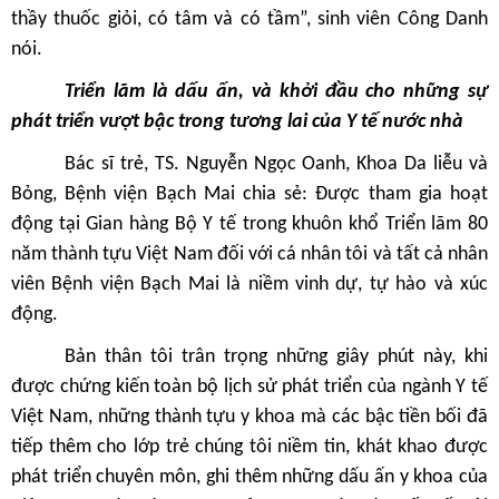
thầy thuốc giỏi, có tâm và có tầm”, sinh viên Công Danh
nói.
Triển lãm là dấu ấn, và khởi đầu cho những sự
phát triển vượt bậc trong tương lai của Y tế nước nhà
Bác sĩ trẻ, TS. Nguyễn Ngọc Oanh, Khoa Da liễu và
Bỏng, Bệnh viện Bạch Mai chia sẻ: Được tham gia hoạt
động tại Gian hàng Bộ Y tế trong khuôn khổ Triển lãm 80
năm thành tựu Việt Nam đối với cá nhân tôi và tất cả nhân
viên Bệnh viện Bạch Mai là niềm vinh dự, tự hào và xúc
động.
Bản thân tôi trân trọng những giây phút này, khi
được chứng kiến toàn bộ lịch sử phát triển của ngành Y tế
Việt Nam, những thành tựu y khoa mà các bậc tiền bối đã
tiếp thêm cho lớp trẻ chúng tôi niềm tin, khát khao được
phát triển chuyên môn, ghi thêm những dấu ấn y khoa của