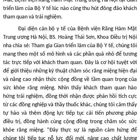
Mai, Bệnh viện Răng Hàm Mặt Trung ương Hà Nội tại Gian
triển lãm của Bộ Y tế lúc nào cũng thu hút đông đảo khách
tham quan và trải nghiệm.
Đại diện cán bộ y tế của Bệnh viện Răng Hàm Mặt
Trung ương Hà Nội, BS. Hoàng Thái Sơn, Khoa Điều trị Nội
nha chia sẻ: Tham gia Gian triển lãm của Bộ Y tế, chúng tôi
mang theo một số mô hình và các phần quà nhỏ để tương
tác trực tiếp với khách tham quan. Đây là cơ hội tuyệt vời
để giới thiệu những kỹ thuật chăm sóc răng miệng hiện đại
và nâng cao nhận thức cộng đồng về tầm quan trọng của
sức khỏe răng miệng. Nhìn thấy khách tham quan hào
hứng trải nghiệm, đồng thời nhận được phản hồi tích cực
từ các đồng nghiệp và thầy thuốc khác, chúng tôi cảm thấy
tự hào và thêm động lực tiếp tục cải tiến phương pháp
điều trị, đồng hành cùng cộng đồng trong chăm sóc sức
khỏe răng miệng. “Đây thực sự là nguồn cảm hứng để
chúng tôi tiếp tục nỗ lực đổi mới, nâng cao chất lượng