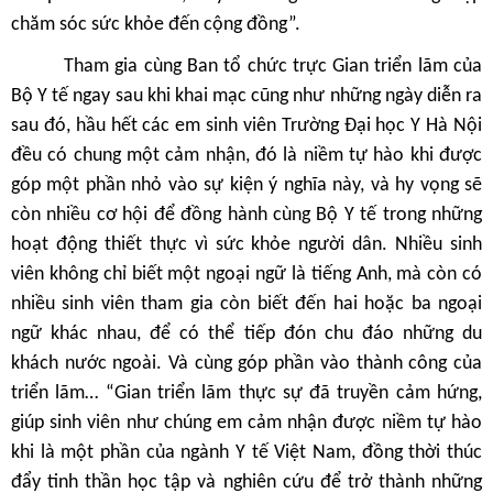
chăm sóc sức khỏe đến cộng đồng”.
Tham gia cùng Ban tổ chức trực Gian triển lãm của
Bộ Y tế ngay sau khi khai mạc cũng như những ngày diễn ra
sau đó, hầu hết các em sinh viên Trường Đại học Y Hà Nội
đều có chung một cảm nhận, đó là niềm tự hào khi được
góp một phần nhỏ vào sự kiện ý nghĩa này, và hy vọng sẽ
còn nhiều cơ hội để đồng hành cùng Bộ Y tế trong những
hoạt động thiết thực vì sức khỏe người dân. Nhiều sinh
viên không chỉ biết một ngoại ngữ là tiếng Anh, mà còn có
nhiều sinh viên tham gia còn biết đến hai hoặc ba ngoại
ngữ khác nhau, để có thể tiếp đón chu đáo những du
khách nước ngoài. Và cùng góp phần vào thành công của
triển lãm… “Gian triển lãm thực sự đã truyền cảm hứng,
giúp sinh viên như chúng em cảm nhận được niềm tự hào
khi là một phần của ngành Y tế Việt Nam, đồng thời thúc
đẩy tinh thần học tập và nghiên cứu để trở thành những