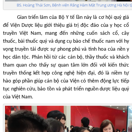
BS. Hoàng Thái Sơn, Bệnh viện Răng Hàm Mặt Trung ương Hà Nội 
Gian triển lãm của Bộ Y tế lần này là cơ hội quý giá
để Viện Dược liệu giới thiệu giá trị độc đáo của y học cổ
truyền Việt Nam, mang đến những cuốn sách cổ, cây
thuốc, bài thuốc quý và dụng cụ bào chế thuốc nam với hy
vọng truyền tải được sự phong phú và tinh hoa của nền y
học dân tộc. Phản hồi từ các cán bộ, thầy thuốc và khách
tham quan cho thấy sự quan tâm lớn đối với kiến thức
truyền thống kết hợp công nghệ hiện đại, đó là niềm tự
hào góp phần giúp cán bộ của Viện có thêm động lực tiếp
tục nghiên cứu, bảo tồn và phát triển nguồn dược liệu quý
của Việt Nam.