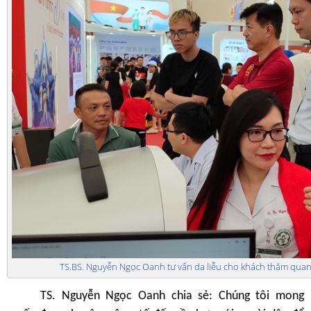
TS.BS. Nguyễn Ngọc Oanh tư vấn da liễu cho khách thăm quan t
TS. Nguyễn Ngọc Oanh chia sẻ: Chúng tôi mong