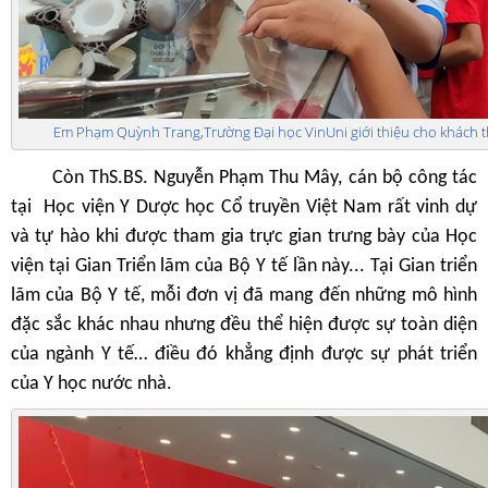
Em Phạm Quỳnh Trang,Trường Đại học VinUni giới thiệu cho khách t
Còn ThS.BS. Nguyễn Phạm Thu Mây, cán bộ công tác
tại Học viện Y Dược học Cổ truyền Việt Nam rất vinh dự
và tự hào khi được tham gia trực gian trưng bày của Học
viện tại Gian Triển lãm của Bộ Y tế lần này... Tại Gian triển
lãm của Bộ Y tế, mỗi đơn vị đã mang đến những mô hình
đặc sắc khác nhau nhưng đều thể hiện được sự toàn diện
của ngành Y tế… điều đó khẳng định được sự phát triển
của Y học nước nhà.