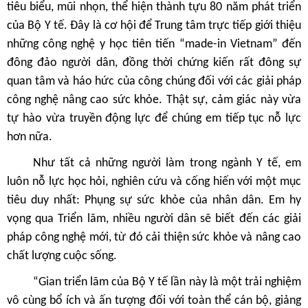
tiêu biểu, mũi nhọn, thể hiện thành tựu 80 năm phát triển
của Bộ Y tế. Đây là cơ hội để Trung tâm trực tiếp giới thiệu
những công nghệ y học tiên tiến “made-in Vietnam” đến
đông đảo người dân, đồng thời chứng kiến rất đông sự
quan tâm và háo hức của công chúng đối với các giải pháp
công nghệ nâng cao sức khỏe. Thật sự, cảm giác này vừa
tự hào vừa truyền động lực để chúng em tiếp tục nỗ lực
hơn nữa.
Như tất cả những người làm trong ngành Y tế, em
luôn nỗ lực học hỏi, nghiên cứu và cống hiến với một mục
tiêu duy nhất: Phụng sự sức khỏe của nhân dân. Em hy
vọng qua Triển lãm, nhiều người dân sẽ biết đến các giải
pháp công nghệ mới, từ đó cải thiện sức khỏe và nâng cao
chất lượng cuộc sống.
“Gian triển lãm của Bộ Y tế lần này là một trải nghiệm
vô cùng bổ ích và ấn tượng đối với toàn thể cán bộ, giảng