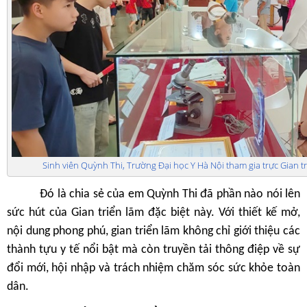
Sinh viên Quỳnh Thi, Trường Đại học Y Hà Nội tham gia trực Gian tr
Đó là chia sẻ của em Quỳnh Thi
đã phần nào nói lên
sức hút của Gian triển lãm đặc biệt này. Với thiết kế mở,
nội dung phong phú, gian triển lãm không chỉ giới thiệu các
thành tựu y tế nổi bật mà còn truyền tải thông điệp về sự
đổi mới, hội nhập và trách nhiệm chăm sóc sức khỏe toàn
dân.