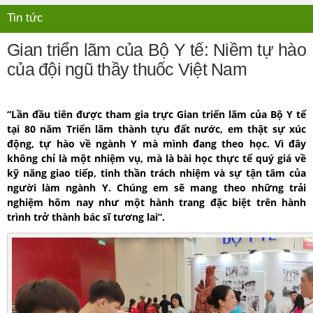
Tin tức
Gian triển lãm của Bộ Y tế: Niềm tự hào
của đội ngũ thầy thuốc Việt Nam
“Lần đầu tiên được tham gia trực Gian triển lãm của Bộ Y tế
tại 80 năm Triển lãm thành tựu đất nước, em thật sự xúc
động, tự hào về ngành Y mà mình đang theo học. Vì đây
không chỉ là một nhiệm vụ, mà là bài học thực tế quý giá về
kỹ năng giao tiếp, tinh thần trách nhiệm và sự tận tâm của
người làm ngành Y. Chúng em sẽ mang theo những trải
nghiệm hôm nay như một hành trang đặc biệt trên hành
trình trở thành bác sĩ tương lai”.