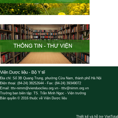
Viện Dược liệu - Bộ Y tế
Địa chỉ: Số 3B Quang Trung, phường Cửa Nam, thành phố Hà Nội
Điện thoại: (84-24) 38252644 - Fax: (84-24) 39349072
Email: tttv-nimm@vienduoclieu.org.vn - tttv@nimm.org.vn
Trưởng ban biên tập: TS. Trần Minh Ngọc - Viện trưởng
Bản quyền © 2016 thuộc về Viện Dược liệu
Thiết kế và hỗ trợ VietTotal