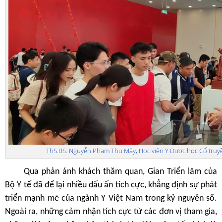
ThS.BS. Nguyễn Phạm Thu Mây, Học viện Y Dược học Cổ truyền
Qua phản ánh khách thăm quan, Gian Triển lãm của
Bộ Y tế đã để lại nhiều dấu ấn tích cực, khẳng định sự phát
triển mạnh mẽ của ngành Y Việt Nam trong kỷ nguyên số.
Ngoài ra, những cảm nhận tích cực từ các đơn vị tham gia,