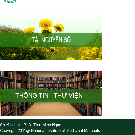
Chief editor : PhD. Tran Minh Ngoc.
Copyright 2011@ National Institute of Medicinal Materials