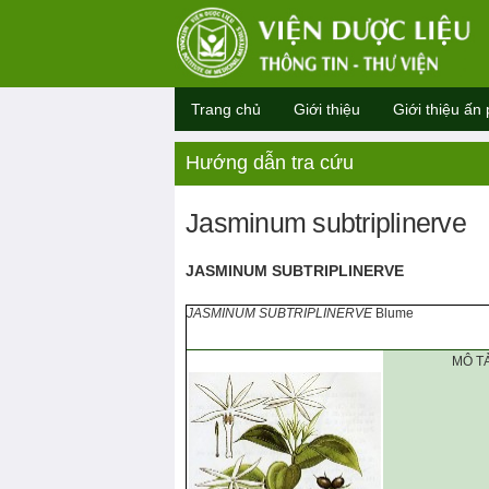
Trang chủ
Giới thiệu
Giới thiệu ấn
Hướng dẫn tra cứu
Jasminum subtriplinerve
JASMINUM SUBTRIPLINERVE
JASMINUM SUBTRIPLINERVE
Blume
MÔ TẢ