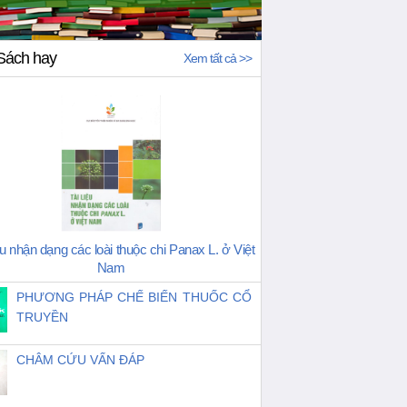
Sách hay
Xem tất cả >>
ệu nhận dạng các loài thuộc chi Panax L. ở Việt
Nam
PHƯƠNG PHÁP CHẾ BIẾN THUỐC CỔ
TRUYỀN
CHÂM CỨU VẤN ĐÁP