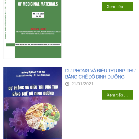
Xem tiếp ...
DỰ PHÒNG VÀ ĐIỀU TRỊ UNG THƯ
BẰNG CHẾ ĐỘ DINH DƯỠNG
21/01/2021
Xem tiếp ...