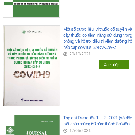
Một số dược liệu, vị thuốc cổ truyền và
cây thuốc có tiềm năng sử dụng trong
phòng và hỗ trợ điều trị viêm đường hô
hấp cấp do virus SARV-CoV-2
29/10/2021
Xem tiếp ...
Tạp chí Dược liệu 1 + 2 - 2021 (số đặc
biệt chào mừng 60 năm thành lập Viện)
17/05/2021