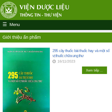
Menu
Giới thiệu ấn phẩm
295 cây thuốc bài thuốc hay và một số
vị thuốc chữa ung thư
16/11/2023
Xem tiếp ...