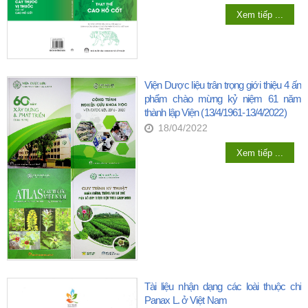
Xem tiếp ...
Viện Dược liệu trân trọng giới thiệu 4 ấn
phẩm chào mừng kỷ niệm 61 năm
thành lập Viện (13/4/1961-13/4/2022)
18/04/2022
Xem tiếp ...
Tài liệu nhận dạng các loài thuộc chi
Panax L. ở Việt Nam