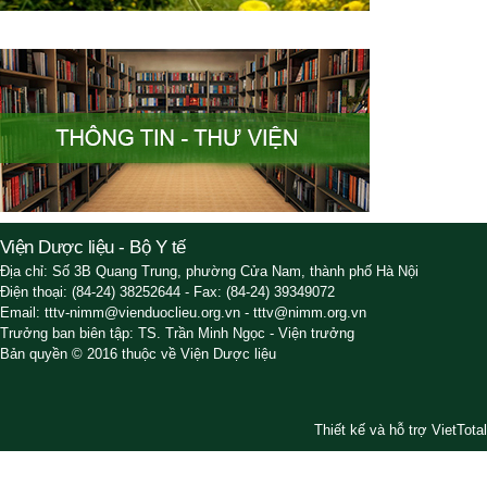
Viện Dược liệu - Bộ Y tế
Địa chỉ: Số 3B Quang Trung, phường Cửa Nam, thành phố Hà Nội
Điện thoại: (84-24) 38252644 - Fax: (84-24) 39349072
Email: tttv-nimm@vienduoclieu.org.vn - tttv@nimm.org.vn
Trưởng ban biên tập: TS. Trần Minh Ngọc - Viện trưởng
Bản quyền © 2016 thuộc về Viện Dược liệu
Thiết kế và hỗ trợ VietTotal