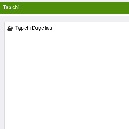
Tạp chí
Tạp chí Dược liệu