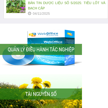
BẢN TIN DƯỢC LIỆU SỐ 5/2025: TIÊU LỐT VÀ
BẠCH CẬP
04/11/2025