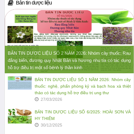
Bản tin dược liệu
BẢN TIN DƯỢC LIỆU SỐ 2 NĂM 2026: Nhóm cây thuốc: Rau
đắng biển, đương quy Nhật Bản và hương nhu tía có tác dụng
hỗ trợ điều trị một số bệnh lý thần kinh
BẢN TIN DƯỢC LIỆU SỐ 1 NĂM 2026: Nhóm cây
thuốc: nghệ, phấn phòng kỷ và bạch hoa xà thiệt
thảo có tác dụng hỗ trợ điều trị ung thư
27/03/2026
BẢN TIN DƯỢC LIỆU SỐ 6/2025: HOÀI SƠN VÀ
HY THIÊM
30/12/2025