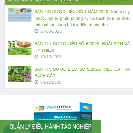
BẢN TIN DƯỢC LIỆU SỐ 1 NĂM 2026: Nhóm cây
thuốc: nghệ, phấn phòng kỷ và bạch hoa xà thiệt
thảo có tác dụng hỗ trợ điều trị ung thư
27/03/2026
BẢN TIN DƯỢC LIỆU SỐ 6/2025: HOÀI SƠN VÀ
HY THIÊM
30/12/2025
BẢN TIN DƯỢC LIỆU SỐ 5/2025: TIÊU LỐT VÀ
BẠCH CẬP
04/11/2025