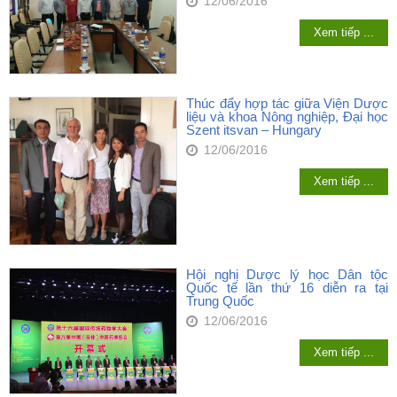
12/06/2016
Xem tiếp ...
Thúc đẩy hợp tác giữa Viện Dược
liệu và khoa Nông nghiệp, Đại học
Szent itsvan – Hungary
12/06/2016
Xem tiếp ...
Hội nghị Dược lý học Dân tộc
Quốc tế lần thứ 16 diễn ra tại
Trung Quốc
12/06/2016
Xem tiếp ...