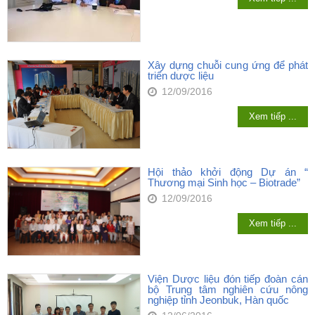
Xây dựng chuỗi cung ứng để phát
triển dược liệu
12/09/2016
Xem tiếp ...
Hội thảo khởi động Dự án “
Thương mại Sinh học – Biotrade”
12/09/2016
Xem tiếp ...
Viện Dược liệu đón tiếp đoàn cán
bộ Trung tâm nghiên cứu nông
nghiệp tỉnh Jeonbuk, Hàn quốc