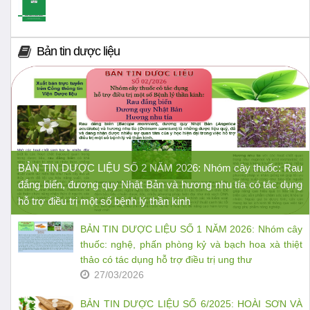
Bản tin dược liệu
BẢN TIN DƯỢC LIỆU SỐ 2 NĂM 2026: Nhóm cây thuốc: Rau
đắng biển, đương quy Nhật Bản và hương nhu tía có tác dụng
hỗ trợ điều trị một số bệnh lý thần kinh
BẢN TIN DƯỢC LIỆU SỐ 1 NĂM 2026: Nhóm cây
thuốc: nghệ, phấn phòng kỷ và bạch hoa xà thiệt
thảo có tác dụng hỗ trợ điều trị ung thư
27/03/2026
BẢN TIN DƯỢC LIỆU SỐ 6/2025: HOÀI SƠN VÀ