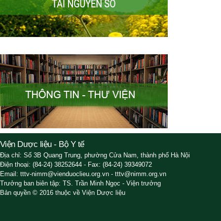
Viện Dược liệu - Bộ Y tế
Địa chỉ: Số 3B Quang Trung, phường Cửa Nam, thành phố Hà Nội
Điện thoại: (84-24) 38252644 - Fax: (84-24) 39349072
Email: tttv-nimm@vienduoclieu.org.vn - tttv@nimm.org.vn
Trưởng ban biên tập: TS. Trần Minh Ngọc - Viện trưởng
Bản quyền © 2016 thuộc về Viện Dược liệu