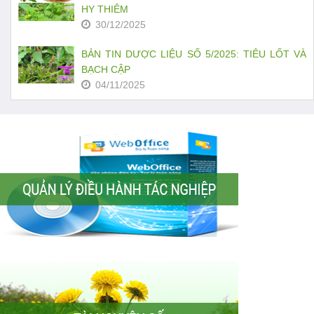
HY THIÊM
30/12/2025
BẢN TIN DƯỢC LIỆU SỐ 5/2025: TIÊU LỐT VÀ
BẠCH CẬP
04/11/2025