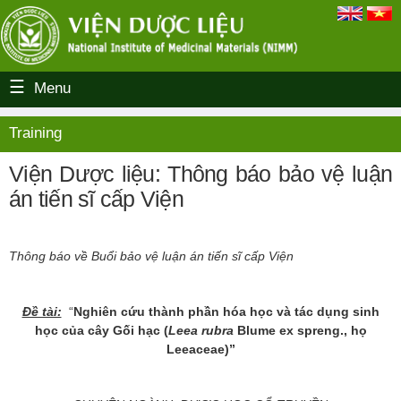
Menu
Training
Viện Dược liệu: Thông báo bảo vệ luận
án tiến sĩ cấp Viện
Thông báo về Buổi bảo vệ luận án tiến sĩ cấp Viện
Đề tài:
“
Nghiên cứu thành phần hóa học và tác dụng sinh
học của cây Gối hạc (
Leea rubra
Blume ex spreng., họ
Leeaceae)
”