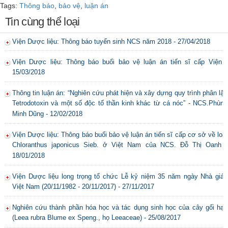
Tags:
Thông báo
,
bảo vệ
,
luận án
Tin cùng thể loại
Viện Dược liệu: Thông báo tuyển sinh NCS năm 2018 - 27/04/2018
Viện Dược liệu: Thông báo buổi bảo vệ luận án tiến sĩ cấp Viện -
15/03/2018
Thông tin luận án: “Nghiên cứu phát hiện và xây dựng quy trình phân lập
Tetrodotoxin và một số độc tố thần kinh khác từ cá nóc” - NCS.Phùng
Minh Dũng - 12/02/2018
Viện Dược liệu: Thông báo buổi bảo vệ luận án tiến sĩ cấp cơ sở về loài
Chloranthus japonicus Sieb. ở Việt Nam của NCS. Đỗ Thị Oanh -
18/01/2018
Viện Dược liệu long trọng tổ chức Lễ kỷ niệm 35 năm ngày Nhà giáo
Việt Nam (20/11/1982 - 20/11/2017) - 27/11/2017
Nghiên cứu thành phần hóa học và tác dụng sinh học của cây gối hạc
(Leea rubra Blume ex Speng., họ Leeaceae) - 25/08/2017