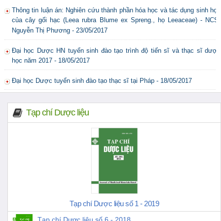
Thông tin luận án: Nghiên cứu thành phần hóa học và tác dụng sinh học
của cây gối hạc (Leea rubra Blume ex Spreng., họ Leeaceae) - NCS.
Nguyễn Thị Phương - 23/05/2017
Đại học Dược HN tuyển sinh đào tạo trình độ tiến sĩ và thạc sĩ dược
học năm 2017 - 18/05/2017
Đại học Dược tuyển sinh đào tạo thạc sĩ tại Pháp - 18/05/2017
Tạp chí Dược liệu
Tạp chí Dược liệu số 1 - 2019
Tạp chí Dược liệu số 6 - 2018