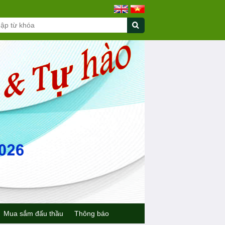
Mua sắm đấu thầu
Thông báo