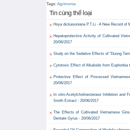
Tags:
Agrimonia
Tin cùng thể loại
Hoya dickasoniana P.T.Li - A New Record of M
Hepatoprotective Activity of Cultivated Vie
20/06/2017
Study on the Sedative Effects of “Duong Tam
Cytotoxic Effect of Alkaloids from Euphorbia
Protective Effect of Processed Vietnames
20/06/2017
In vitro Acetylcholinesterase Inhibition and
Smith Extract - 20/06/2017
The Effects of Cultivated Vietnamese Gins
Dentate Gyrus - 20/06/2017
Essential Oil Composition of Wedelia chinensi