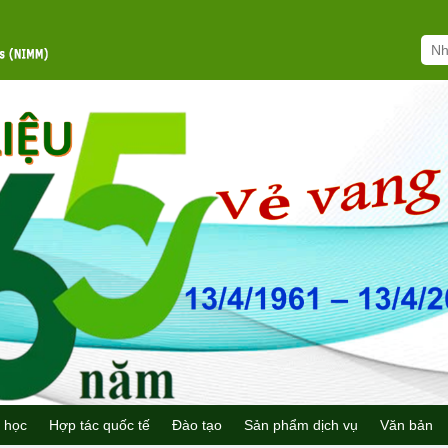
 học
Hợp tác quốc tế
Đào tạo
Sản phẩm dịch vụ
Văn bản