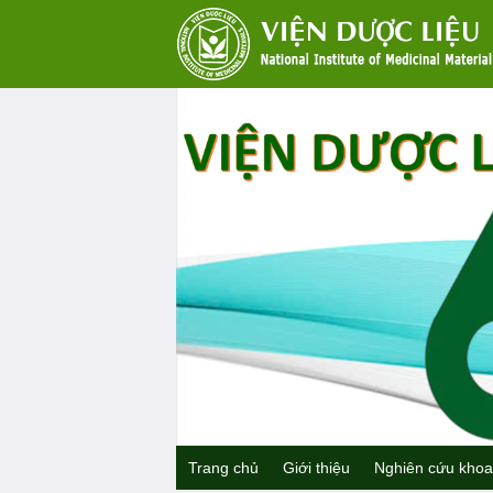
Trang chủ
Giới thiệu
Nghiên cứu khoa