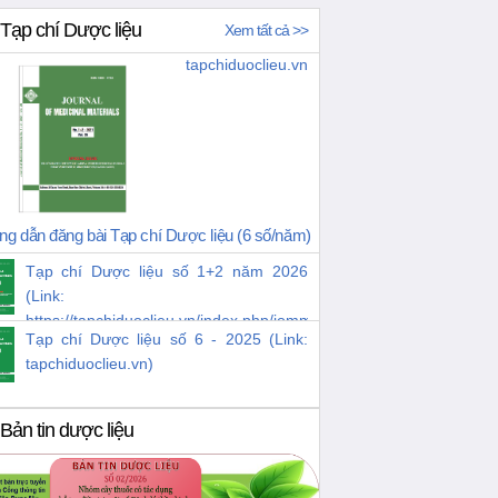
Tạp chí Dược liệu
Xem tất cả >>
tapchiduoclieu.vn
g dẫn đăng bài Tạp chí Dược liệu (6 số/năm)
Tạp chí Dược liệu số 1+2 năm 2026
(Link:
https://tapchiduoclieu.vn/index.php/jomm/issue/view/38)
Tạp chí Dược liệu số 6 - 2025 (Link:
tapchiduoclieu.vn)
Bản tin dược liệu