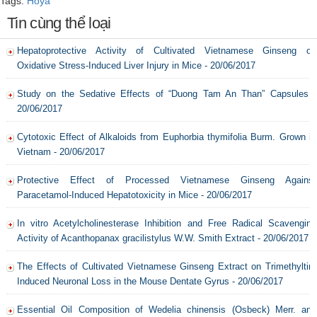
Tags:
Hoya
Tin cùng thể loại
Hepatoprotective Activity of Cultivated Vietnamese Ginseng on
Oxidative Stress-Induced Liver Injury in Mice - 20/06/2017
Study on the Sedative Effects of “Duong Tam An Than” Capsules -
20/06/2017
Cytotoxic Effect of Alkaloids from Euphorbia thymifolia Burm. Grown in
Vietnam - 20/06/2017
Protective Effect of Processed Vietnamese Ginseng Against
Paracetamol-Induced Hepatotoxicity in Mice - 20/06/2017
In vitro Acetylcholinesterase Inhibition and Free Radical Scavenging
Activity of Acanthopanax gracilistylus W.W. Smith Extract - 20/06/2017
The Effects of Cultivated Vietnamese Ginseng Extract on Trimethyltin-
Induced Neuronal Loss in the Mouse Dentate Gyrus - 20/06/2017
Essential Oil Composition of Wedelia chinensis (Osbeck) Merr. and