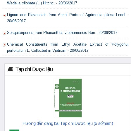
Wedelia trilobata (L.) Hitchc. - 20/06/2017
Lignan and Flavonoids from Aerial Parts of Agrimonia pilosa Ledeb. -
20/06/2017
Sesquiterpenes from Phaeanthus vietnamensis Ban - 20/06/2017
Chemical Constituents from Ethyl Acetate Extract of Polygonum
perfoliatum L. Collected in Vietnam - 20/06/2017
Tạp chí Dược liệu
Hướng dẫn đăng bài Tạp chí Dược liệu (6 số/năm)