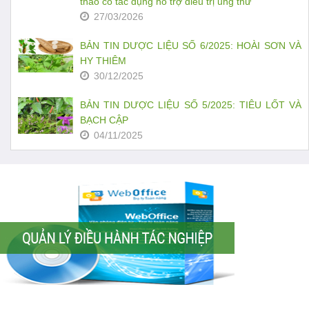
thảo có tác dụng hỗ trợ điều trị ung thư
27/03/2026
BẢN TIN DƯỢC LIỆU SỐ 6/2025: HOÀI SƠN VÀ
HY THIÊM
30/12/2025
BẢN TIN DƯỢC LIỆU SỐ 5/2025: TIÊU LỐT VÀ
BẠCH CẬP
04/11/2025