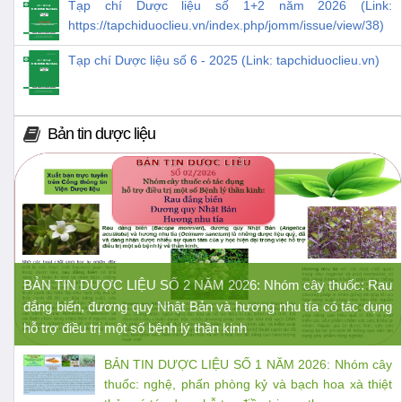
Tạp chí Dược liệu số 1+2 năm 2026 (Link:
https://tapchiduoclieu.vn/index.php/jomm/issue/view/38)
Tạp chí Dược liệu số 6 - 2025 (Link: tapchiduoclieu.vn)
Bản tin dược liệu
BẢN TIN DƯỢC LIỆU SỐ 2 NĂM 2026: Nhóm cây thuốc: Rau
đắng biển, đương quy Nhật Bản và hương nhu tía có tác dụng
hỗ trợ điều trị một số bệnh lý thần kinh
BẢN TIN DƯỢC LIỆU SỐ 1 NĂM 2026: Nhóm cây
thuốc: nghệ, phấn phòng kỷ và bạch hoa xà thiệt