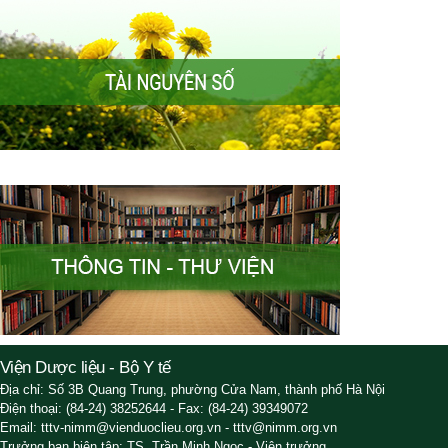
Viện Dược liệu - Bộ Y tế
Địa chỉ: Số 3B Quang Trung, phường Cửa Nam, thành phố Hà Nội
Điện thoại: (84-24) 38252644 - Fax: (84-24) 39349072
Email: tttv-nimm@vienduoclieu.org.vn - tttv@nimm.org.vn
Trưởng ban biên tập: TS. Trần Minh Ngọc - Viện trưởng