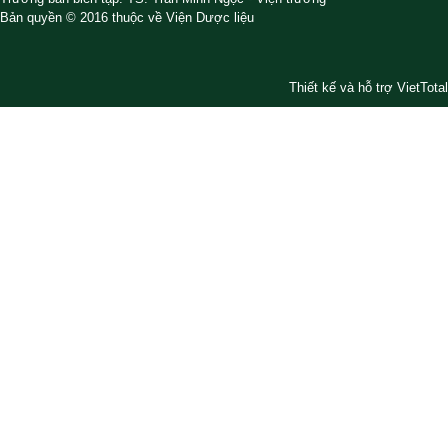
Bản quyền © 2016 thuộc về Viện Dược liệu
Thiết kế và hỗ trợ VietTotal