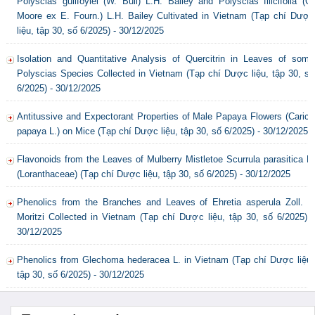
Polyscias guilfoylei (W. Bull) L.H. Bailey and Polyscias filicifolia (C.
Moore ex E. Fourn.) L.H. Bailey Cultivated in Vietnam (Tạp chí Dược
liệu, tập 30, số 6/2025) - 30/12/2025
Isolation and Quantitative Analysis of Quercitrin in Leaves of some
Polyscias Species Collected in Vietnam (Tạp chí Dược liệu, tập 30, số
6/2025) - 30/12/2025
Antitussive and Expectorant Properties of Male Papaya Flowers (Carica
papaya L.) on Mice (Tạp chí Dược liệu, tập 30, số 6/2025) - 30/12/2025
Flavonoids from the Leaves of Mulberry Mistletoe Scurrula parasitica L.
(Loranthaceae) (Tạp chí Dược liệu, tập 30, số 6/2025) - 30/12/2025
Phenolics from the Branches and Leaves of Ehretia asperula Zoll. &
Moritzi Collected in Vietnam (Tạp chí Dược liệu, tập 30, số 6/2025) -
30/12/2025
Phenolics from Glechoma hederacea L. in Vietnam (Tạp chí Dược liệu,
tập 30, số 6/2025) - 30/12/2025