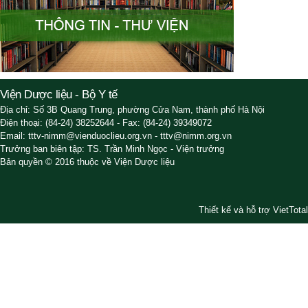
Viện Dược liệu - Bộ Y tế
Địa chỉ: Số 3B Quang Trung, phường Cửa Nam, thành phố Hà Nội
Điện thoại: (84-24) 38252644 - Fax: (84-24) 39349072
Email: tttv-nimm@vienduoclieu.org.vn - tttv@nimm.org.vn
Trưởng ban biên tập: TS. Trần Minh Ngọc - Viện trưởng
Bản quyền © 2016 thuộc về Viện Dược liệu
Thiết kế và hỗ trợ VietTotal