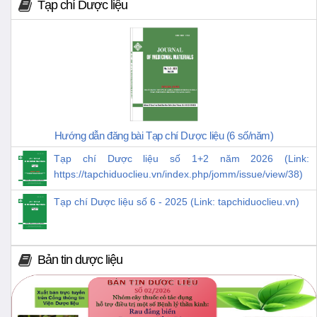
Tạp chí Dược liệu
Hướng dẫn đăng bài Tạp chí Dược liệu (6 số/năm)
Tạp chí Dược liệu số 1+2 năm 2026 (Link:
https://tapchiduoclieu.vn/index.php/jomm/issue/view/38)
Tạp chí Dược liệu số 6 - 2025 (Link: tapchiduoclieu.vn)
Bản tin dược liệu