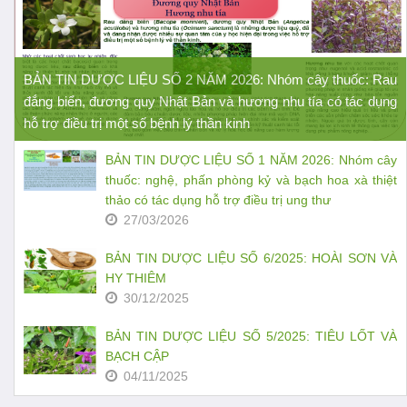
BẢN TIN DƯỢC LIỆU SỐ 2 NĂM 2026: Nhóm cây thuốc: Rau
đắng biển, đương quy Nhật Bản và hương nhu tía có tác dụng
hỗ trợ điều trị một số bệnh lý thần kinh
BẢN TIN DƯỢC LIỆU SỐ 1 NĂM 2026: Nhóm cây
thuốc: nghệ, phấn phòng kỷ và bạch hoa xà thiệt
thảo có tác dụng hỗ trợ điều trị ung thư
27/03/2026
BẢN TIN DƯỢC LIỆU SỐ 6/2025: HOÀI SƠN VÀ
HY THIÊM
30/12/2025
BẢN TIN DƯỢC LIỆU SỐ 5/2025: TIÊU LỐT VÀ
BẠCH CẬP
04/11/2025