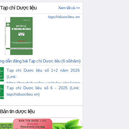
Tạp chí Dược liệu
Xem tất cả >>
tapchiduoclieu.vn
g dẫn đăng bài Tạp chí Dược liệu (6 số/năm)
Tạp chí Dược liệu số 1+2 năm 2026
(Link:
https://tapchiduoclieu.vn/index.php/jomm/issue/view/38)
Tạp chí Dược liệu số 6 - 2025 (Link:
tapchiduoclieu.vn)
Bản tin dược liệu