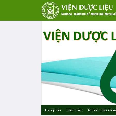
Trang chủ
Giới thiệu
Nghiên cứu khoa