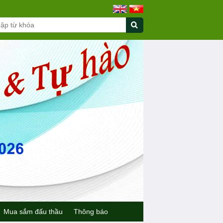
Mua sắm đấu thầu
Thông báo