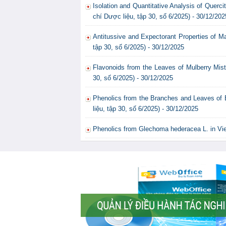
Isolation and Quantitative Analysis of Querc
chí Dược liệu, tập 30, số 6/2025) - 30/12/202
Antitussive and Expectorant Properties of M
tập 30, số 6/2025) - 30/12/2025
Flavonoids from the Leaves of Mulberry Mistl
30, số 6/2025) - 30/12/2025
Phenolics from the Branches and Leaves of E
liệu, tập 30, số 6/2025) - 30/12/2025
Phenolics from Glechoma hederacea L. in Vie