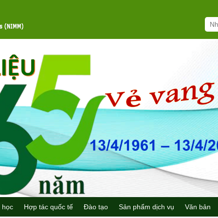
 học
Hợp tác quốc tế
Đào tạo
Sản phẩm dịch vụ
Văn bản