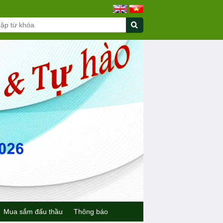
Mua sắm đấu thầu
Thông báo