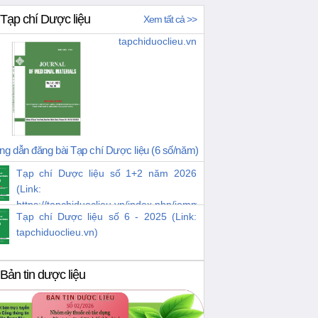
Tạp chí Dược liệu
Xem tất cả >>
tapchiduoclieu.vn
g dẫn đăng bài Tạp chí Dược liệu (6 số/năm)
Tạp chí Dược liệu số 1+2 năm 2026
(Link:
https://tapchiduoclieu.vn/index.php/jomm/issue/view/38)
Tạp chí Dược liệu số 6 - 2025 (Link:
tapchiduoclieu.vn)
Bản tin dược liệu