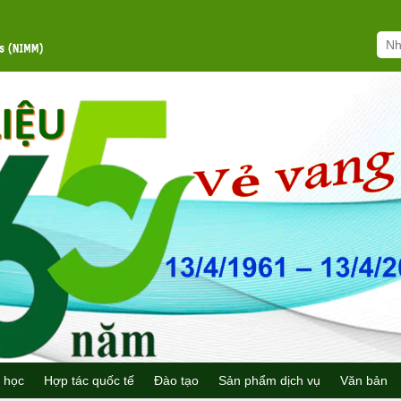
 học
Hợp tác quốc tế
Đào tạo
Sản phẩm dịch vụ
Văn bản