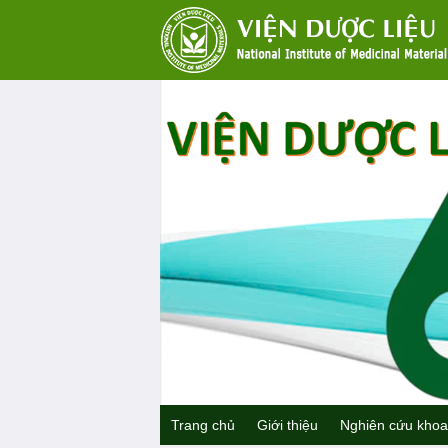
Trang chủ
Giới thiệu
Nghiên cứu khoa