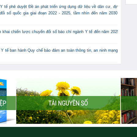
tế phê duyệt Đề án phát triển ứng dụng dữ liệu về dân cư, định
đổi số quốc gia giai đoạn 2022 - 2025, tầm nhìn đến năm 2030 -
 khai chiến lược chuyển đổi số báo chí ngành Y tế đến năm 2025,
 tế ban hành Quy chế bảo đảm an toàn thông tin, an ninh mạng -