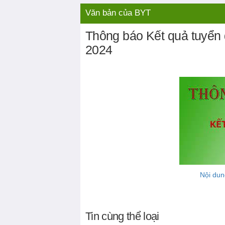
Liên hệ
Video nổi bật
Văn bản của BYT
Thông báo Kết quả tuyển
2024
Nội dun
Tin cùng thể loại