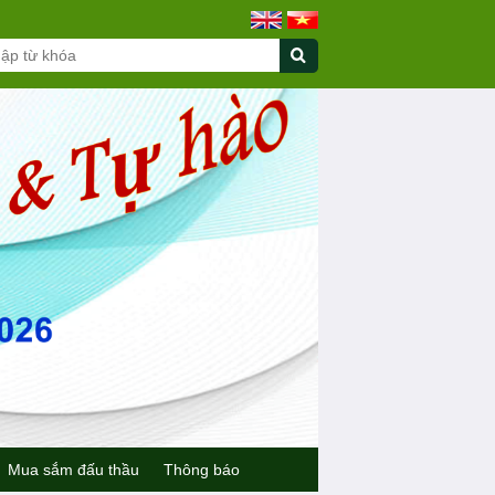
Mua sắm đấu thầu
Thông báo