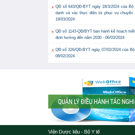
QĐ số 643/QĐ-BYT ngày 18/3/2024 của Bộ Y 
danh và xác thực điện tử phục vụ chuyển 
19/03/2024
QĐ số 1143-QĐ/BYT ban hành kế hoạch triển
định hướng đến năm 2030 - 06/03/2024
QĐ số 326/QĐ-BYT ngày 07/02/2024 của Bộ Y
08/02/2024
Viện Dược liệu - Bộ Y tế