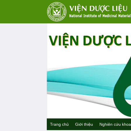
Trang chủ
Giới thiệu
Nghiên cứu khoa