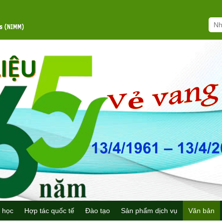
 học
Hợp tác quốc tế
Đào tạo
Sản phẩm dịch vụ
Văn bản