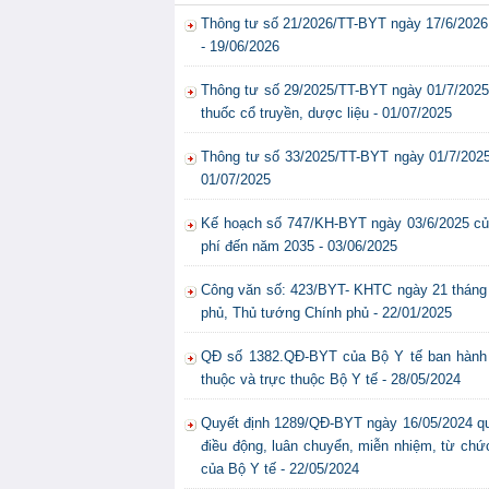
Thông tư số 21/2026/TT-BYT ngày 17/6/2026 
- 19/06/2026
Thông tư số 29/2025/TT-BYT ngày 01/7/2025 
thuốc cổ truyền, dược liệu - 01/07/2025
Thông tư số 33/2025/TT-BYT ngày 01/7/2025 c
01/07/2025
Kế hoạch số 747/KH-BYT ngày 03/6/2025 của
phí đến năm 2035 - 03/06/2025
Công văn số: 423/BYT- KHTC ngày 21 tháng 
phủ, Thủ tướng Chính phủ - 22/01/2025
QĐ số 1382.QĐ-BYT của Bộ Y tế ban hành Q
thuộc và trực thuộc Bộ Y tế - 28/05/2024
Quyết định 1289/QĐ-BYT ngày 16/05/2024 quy 
điều động, luân chuyển, miễn nhiệm, từ chứ
của Bộ Y tế - 22/05/2024