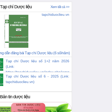
Tạp chí Dược liệu
Xem tất cả >>
tapchiduoclieu.vn
g dẫn đăng bài Tạp chí Dược liệu (6 số/năm)
Tạp chí Dược liệu số 1+2 năm 2026
(Link:
https://tapchiduoclieu.vn/index.php/jomm/issue/view/38)
Tạp chí Dược liệu số 6 - 2025 (Link:
tapchiduoclieu.vn)
Bản tin dược liệu