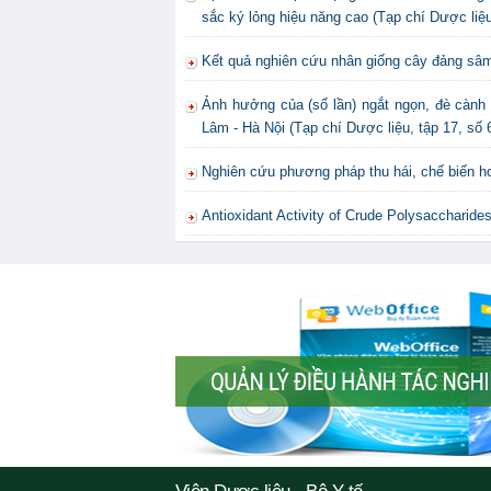
sắc ký lỏng hiệu năng cao (Tạp chí Dược liệu
Kết quả nghiên cứu nhân giống cây đảng sâm 
Ảnh hưởng của (số lần) ngắt ngọn, đè cành 
Lâm - Hà Nội (Tạp chí Dược liệu, tập 17, số 
Nghiên cứu phương pháp thu hái, chế biến hoa
Antioxidant Activity of Crude Polysaccharid