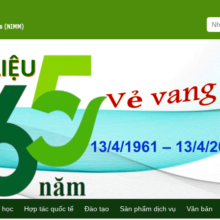
 học
Hợp tác quốc tế
Đào tạo
Sản phẩm dịch vụ
Văn bản