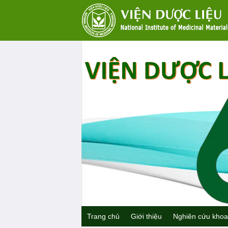
Trang chủ
Giới thiệu
Nghiên cứu khoa