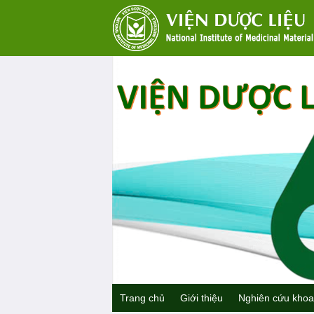
Trang chủ
Giới thiệu
Nghiên cứu khoa