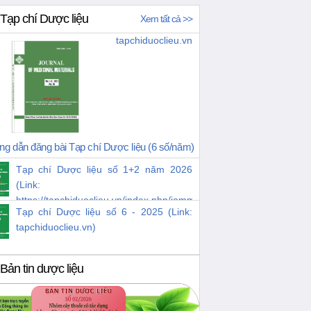
Tạp chí Dược liệu
Xem tất cả >>
tapchiduoclieu.vn
g dẫn đăng bài Tạp chí Dược liệu (6 số/năm)
Tạp chí Dược liệu số 1+2 năm 2026
(Link:
https://tapchiduoclieu.vn/index.php/jomm/issue/view/38)
Tạp chí Dược liệu số 6 - 2025 (Link:
tapchiduoclieu.vn)
Bản tin dược liệu