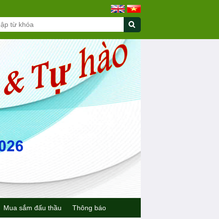
Mua sắm đấu thầu
Thông báo