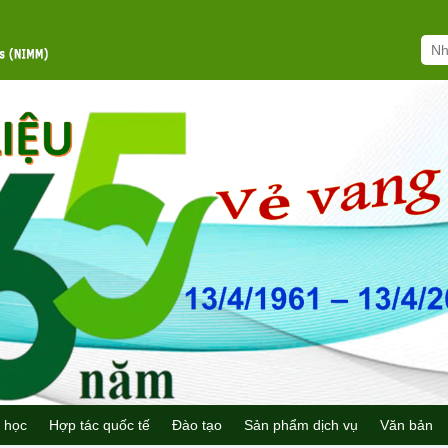
 học
Hợp tác quốc tế
Đào tạo
Sản phẩm dịch vụ
Văn bản